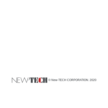
© New-TECH CORPORATION. 2020